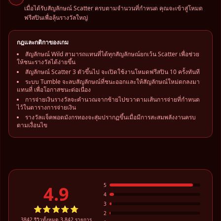
เมื่อได้รับสัญลักษณ์ Scatter ครบตามจำนวนที่กำหนด คุณจะเข้าสู่โหมด
ฟรีสปินเพื่อลุ้นรางวัลใหญ่
กฎและกติกาของเกม
สัญลักษณ์ Wild สามารถแทนที่ได้ทุกสัญลักษณ์ยกเว้น Scatter เพื่อช่วย
ให้ชนะรางวัลได้ง่ายขึ้น
สัญลักษณ์ Scatter 3 ตัวขึ้นไป จะเปิดใช้งานโหมดฟรีสปิน 10 ครั้งทันที
ระบบ Tumble จะลบสัญลักษณ์ที่ชนะออกและให้สัญลักษณ์ใหม่ตกลงมา
แทนที่ เพื่อโอกาสชนะต่อเนื่อง
การจ่ายเงินรางวัลจะคำนวณจากซ้ายไปขวาตามเส้นการจ่ายที่กำหนด
ไว้ในตารางการจ่ายเงิน
รางวัลแจ็คพอตมังกรทองจะสุ่มปรากฏขึ้นเมื่อมีการสะสมพลังงานครบ
ตามเงื่อนไข
คะแนนรีวิวจากผู้เล่นจริง
5
4.9
4
3
⭐⭐⭐⭐⭐
2
3842 รีวิวทั้งหมด 3,842 รายการ