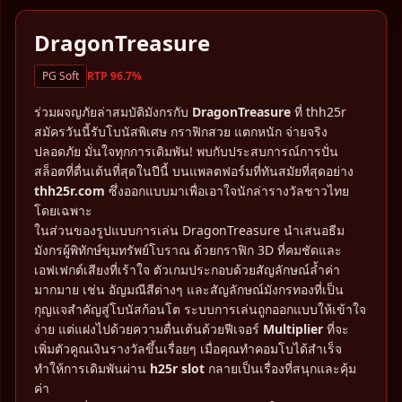
▶
DragonTreasure
PG Soft
RTP 96.7%
ร่วมผจญภัยล่าสมบัติมังกรกับ
DragonTreasure
ที่ thh25r
สมัครวันนี้รับโบนัสพิเศษ กราฟิกสวย แตกหนัก จ่ายจริง
ปลอดภัย มั่นใจทุกการเดิมพัน! พบกับประสบการณ์การปั่น
สล็อตที่ตื่นเต้นที่สุดในปีนี้ บนแพลตฟอร์มที่ทันสมัยที่สุดอย่าง
thh25r.com
ซึ่งออกแบบมาเพื่อเอาใจนักล่ารางวัลชาวไทย
โดยเฉพาะ
ในส่วนของรูปแบบการเล่น DragonTreasure นำเสนอธีม
มังกรผู้พิทักษ์ขุมทรัพย์โบราณ ด้วยกราฟิก 3D ที่คมชัดและ
เอฟเฟกต์เสียงที่เร้าใจ ตัวเกมประกอบด้วยสัญลักษณ์ล้ำค่า
มากมาย เช่น อัญมณีสีต่างๆ และสัญลักษณ์มังกรทองที่เป็น
กุญแจสำคัญสู่โบนัสก้อนโต ระบบการเล่นถูกออกแบบให้เข้าใจ
ง่าย แต่แฝงไปด้วยความตื่นเต้นด้วยฟีเจอร์
Multiplier
ที่จะ
เพิ่มตัวคูณเงินรางวัลขึ้นเรื่อยๆ เมื่อคุณทำคอมโบได้สำเร็จ
ทำให้การเดิมพันผ่าน
h25r slot
กลายเป็นเรื่องที่สนุกและคุ้ม
ค่า