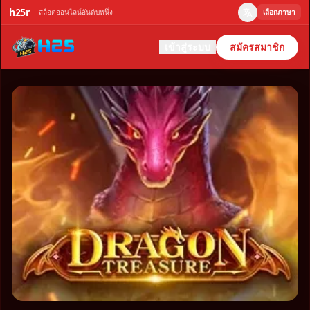
h25r
สล็อตออนไลน์อันดับหนึ่ง
เลือกภาษา
เข้าสู่ระบบ
สมัครสมาชิก