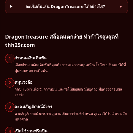
จะเริ่มต้นเล่น DragonTreasure ได้อย่างไร?
▼
DragonTreasure สล็อตแตกง่าย ทำกำไรสูงสุดที่
thh25r.com
กำหนดเงินเดิมพัน
1
เลือกจำนวนเงินเดิมพันที่คุณต้องการต่อการหมุนหนึ่งครั้ง โดยปรับแต่งได้ที่
ปุ่มควบคุมการเดิมพัน
หมุนวงล้อ
2
กดปุ่ม Spin เพื่อเริ่มการหมุน และรอให้สัญลักษณ์หยุดลงเพื่อตรวจสอบผล
รางวัล
สะสมสัญลักษณ์มังกร
3
หากสัญลักษณ์มังกรปรากฏตามเส้นการจ่ายที่กำหนด คุณจะได้รับเงินรางวัล
มหาศาล
เปิดใช้งานฟรีสปิน
4