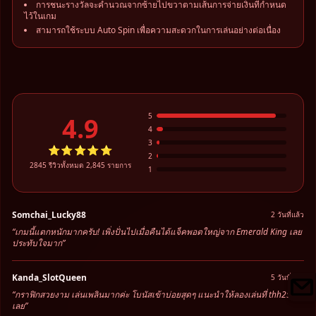
การชนะรางวัลจะคำนวณจากซ้ายไปขวาตามเส้นการจ่ายเงินที่กำหนด
ไว้ในเกม
สามารถใช้ระบบ Auto Spin เพื่อความสะดวกในการเล่นอย่างต่อเนื่อง
คะแนนรีวิวจากผู้เล่นจริง
5
4.9
4
3
⭐⭐⭐⭐⭐
2
2845 รีวิวทั้งหมด 2,845 รายการ
1
Somchai_Lucky88
2 วันที่แล้ว
“เกมนี้แตกหนักมากครับ! เพิ่งปั่นไปเมื่อคืนได้แจ็คพอตใหญ่จาก Emerald King เลย
ประทับใจมาก”
Kanda_SlotQueen
5 วันที่แล้ว
“กราฟิกสวยงาม เล่นเพลินมากค่ะ โบนัสเข้าบ่อยสุดๆ แนะนำให้ลองเล่นที่ thh25r
เลย”