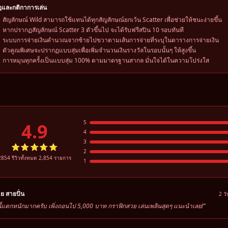
ฎและกติกาการเล่น
สัญลักษณ์ Wild สามารถใช้แทนได้ทุกสัญลักษณ์ยกเว้น Scatter เพื่อช่วยให้ชนะง่ายขึ้น
หากปรากฏสัญลักษณ์ Scatter 3 ตัวขึ้นไป จะได้รับฟรีสปิน 10 รอบทันที
ระบบการจ่ายเงินคำนวณจากซ้ายไปขวาตามเส้นการจ่ายที่ระบุในตารางการจ่ายเงิน
ตัวคูณพิเศษจะปรากฏแบบสุ่มเพื่อเพิ่มจำนวนเงินรางวัลในรอบนั้นๆ ให้สูงขึ้น
การหมุนทุกครั้งเป็นแบบสุ่ม 100% ตามมาตรฐานสากล มั่นใจได้ในความโปร่งใส
นรีวิวจากผู้เล่นจริง
5
4.9
4
3
⭐⭐⭐⭐⭐
2
2854 รีวิวทั้งหมด 2,854 รายการ
1
ย สายปั่น
2 วั
ี้แตกหนักมากครับ เพิ่งถอนไป 5,000 บาท กราฟิกสวย เล่นเพลินสุดๆ แนะนำเลย!”