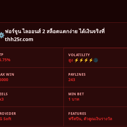
ฟอร์จูน ไลออนส์ 2 สล็อตแตกง่าย ได้เงินจริงที่
⚙️
thh25r.com
TP
VOLATILITY
6.75%
สูง ⚡⚡⚡⚡🌑
AX WIN
PAYLINES
5000
243
EELS
MIN BET
x3
1 บาท
ROVIDER
FEATURES
G Soft
ฟรีสปิน, ตัวคูณเงินรางวัล