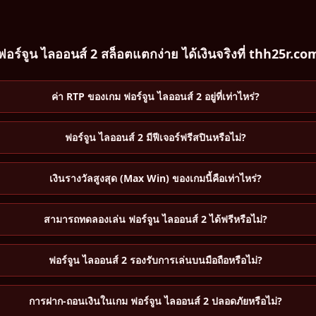
ฟอร์จูน ไลออนส์ 2 สล็อตแตกง่าย ได้เงินจริงที่ thh25r.co
ค่า RTP ของเกม ฟอร์จูน ไลออนส์ 2 อยู่ที่เท่าไหร่?
ฟอร์จูน ไลออนส์ 2 มีฟีเจอร์ฟรีสปินหรือไม่?
เงินรางวัลสูงสุด (Max Win) ของเกมนี้คือเท่าไหร่?
สามารถทดลองเล่น ฟอร์จูน ไลออนส์ 2 ได้ฟรีหรือไม่?
ฟอร์จูน ไลออนส์ 2 รองรับการเล่นบนมือถือหรือไม่?
การฝาก-ถอนเงินในเกม ฟอร์จูน ไลออนส์ 2 ปลอดภัยหรือไม่?