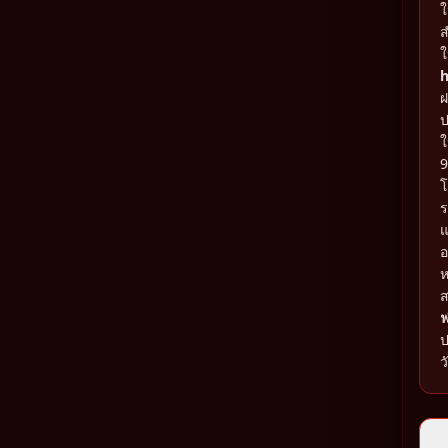
ใ
ส
ใ
h
ฝ
ป
ใ
9
โ
ร
แ
อ
ห
ส
ฟ
ป
ว