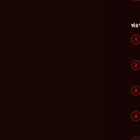
ฟอร
1
2
3
4