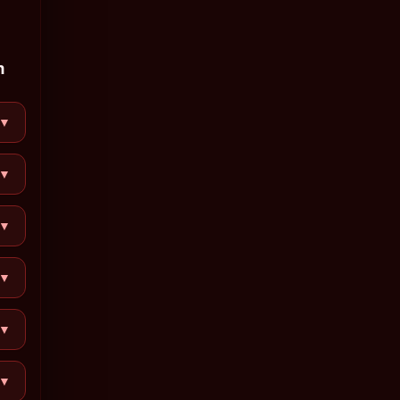
m
▼
▼
▼
▼
▼
▼