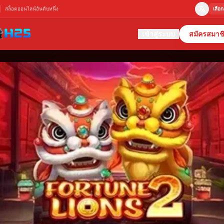
สล็อตออนไลน์อันดับหนึ่ง
เลือ
เข้าสู่ระบบ
สมัครสมาช