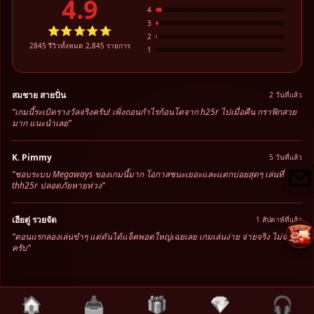
4.9
4
3
⭐⭐⭐⭐⭐
2
2845 รีวิวทั้งหมด 2,845 รายการ
1
สมชาย สายปั่น
2 วันที่แล้ว
“เกมนี้ระเบิดรางวัลจริงครับ! เพิ่งถอนกำไรก้อนโตจาก h25r ไปเมื่อคืน กราฟิกสวย
มาก แนะนำเลย”
K. Pimmy
5 วันที่แล้ว
“ชอบระบบ Megaways ของเกมนี้มาก โอกาสชนะเยอะและแตกบ่อยสุดๆ เล่นที่
thh25r ปลอดภัยหายห่วง”
เฮียตู่ รวยจัด
1 สัปดาห์ที่แล้ว
“ตอนแรกลองเล่นขำๆ แต่ดันได้แจ็คพอตใหญ่เฉยเลย เกมเล่นง่าย จ่ายจริง ไม่จกตา
ครับ”
🏠
📥
🎁
💎
🎧