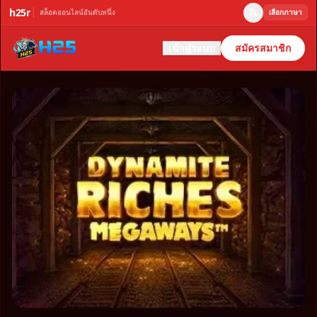
h25r
สล็อตออนไลน์อันดับหนึ่ง
เลือกภาษา
เข้าสู่ระบบ
สมัครสมาชิก