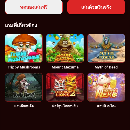
ทดลองเล่นฟรี
เล่นด้วยเงินจริง
เกมที่เกี่ยวข้อง
Trippy Mushrooms
Mount Mazuma
Myth of Dead
แรนดี้จอมดื้อ
ฟอร์จูน ไลออนส์ 2
แฮปปี้ เนโกะ