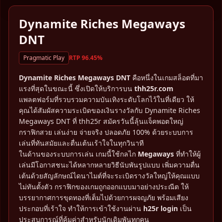
▶
Dynamite Riches Megaways
DNT
Pragmatic Play
RTP 96.45%
Dynamite Riches Megaways DNT
คือหนึ่งในเกมสล็อตที่มา
แรงที่สุดในขณะนี้ ซึ่งเปิดให้บริการบน
thh25r.com
แพลตฟอร์มที่รวบรวมความบันเทิงระดับโลกไว้ในที่เดียว ให้
คุณได้สัมผัสความระเบิดของเงินรางวัลกับ Dynamite Riches
Megaways DNT ที่ thh25r สมัครวันนี้ลุ้นแจ็คพอตใหญ่
กราฟิกสวย เล่นง่าย จ่ายจริง ปลอดภัย 100% ด้วยระบบการ
เล่นที่ทันสมัยและตื่นเต้นเร้าใจในทุกวินาที
ในด้านของระบบการเล่น เกมนี้ใช้กลไก
Megaways
ที่ทำให้ผู้
เล่นมีโอกาสชนะได้หลากหลายวิธีนับพันรูปแบบ เพิ่มความตื่น
เต้นด้วยสัญลักษณ์ไดนาไมต์ที่จะระเบิดรางวัลใหญ่ให้คุณแบบ
ไม่ทันตั้งตัว กราฟิกของเกมถูกออกแบบมาอย่างประณีต ให้
บรรยากาศการขุดทองที่เต็มไปด้วยการผจญภัย พร้อมเสียง
ประกอบที่เร้าใจ ทำให้การเข้าใช้งานผ่าน
h25r login
เป็น
ประสบการณ์ที่คุ้มค่าสำหรับนักเดิมพันทุกคน