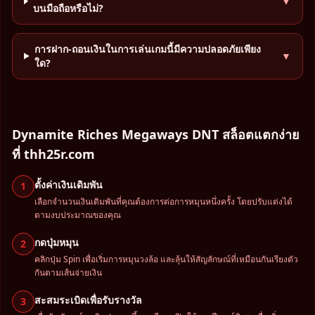
▼
บนมือถือหรือไม่?
การฝาก-ถอนเงินในการเล่นเกมนี้มีความปลอดภัยเพียง
▼
ใด?
Dynamite Riches Megaways DNT สล็อตแตกง่าย
ที่ thh25r.com
ตั้งค่าเงินเดิมพัน
1
เลือกจำนวนเงินเดิมพันที่คุณต้องการต่อการหมุนหนึ่งครั้ง โดยปรับแต่งได้
ตามงบประมาณของคุณ
กดปุ่มหมุน
2
คลิกปุ่ม Spin เพื่อเริ่มการหมุนวงล้อ และลุ้นให้สัญลักษณ์ที่เหมือนกันเรียงตัว
กันตามเส้นจ่ายเงิน
สะสมระเบิดเพื่อรับรางวัล
3